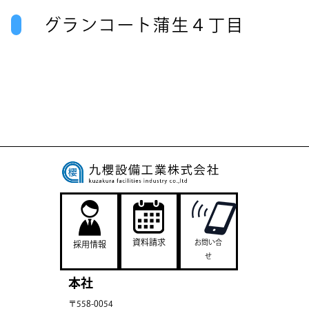
グランコート蒲生４丁目
資料請求
お問い合
採用情報
せ
本社
〒558-0054