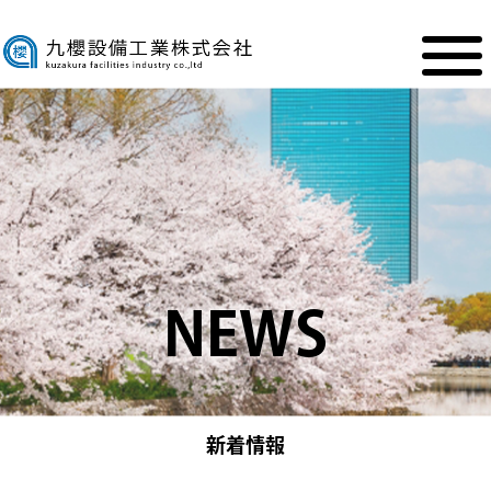
NEWS
新着情報